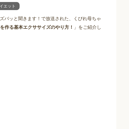
イエット
男のズバッと聞きます！で放送された、くびれ母ちゃ
を作る基本エクササイズのやり方！
」をご紹介し