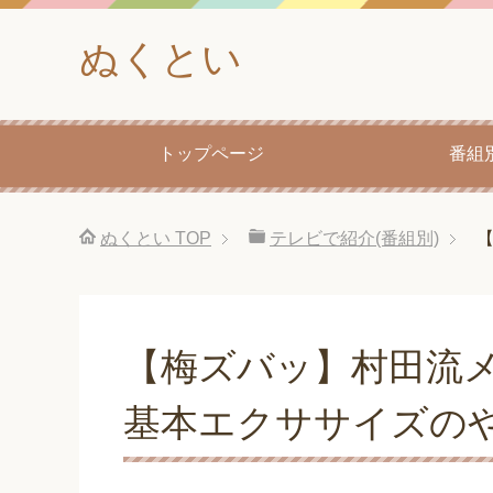
ぬくとい
トップページ
番組
ぬくとい
TOP
テレビで紹介(番組別)
【梅ズバッ】村田流
基本エクササイズの