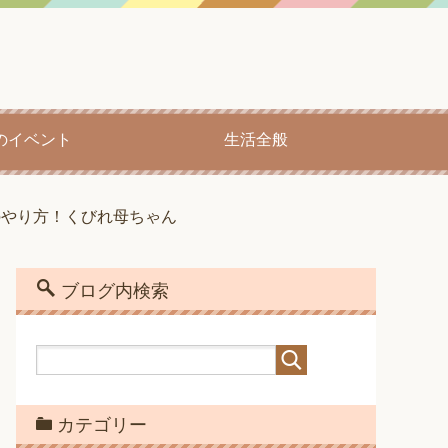
のイベント
生活全般
のやり方！くびれ母ちゃん
ブログ内検索
カテゴリー