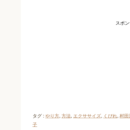
スポン
タグ :
やり方
,
方法
,
エクササイズ
,
くびれ
,
村田
子