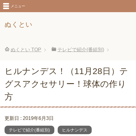
メニュー
ぬくとい
ぬくとい
TOP
テレビで紹介(番組別)
ヒルナンデス！（11月28日）テ
グスアクセサリー！球体の作り
方
更新日 :
2019年6月3日
テレビで紹介(番組別)
ヒルナンデス