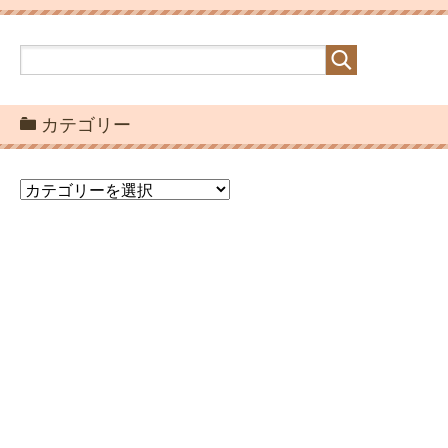
カテゴリー
カ
テ
ゴ
リ
ー