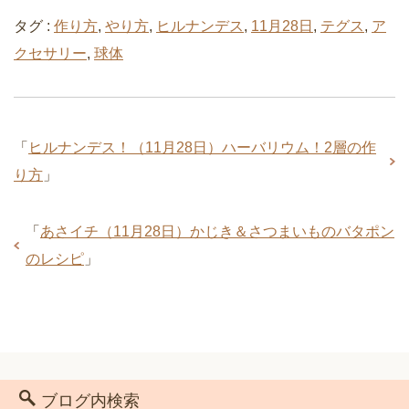
タグ :
作り方
,
やり方
,
ヒルナンデス
,
11月28日
,
テグス
,
ア
クセサリー
,
球体
「
ヒルナンデス！（11月28日）ハーバリウム！2層の作
り方
」
「
あさイチ（11月28日）かじき＆さつまいものバタポン
のレシピ
」
ブログ内検索