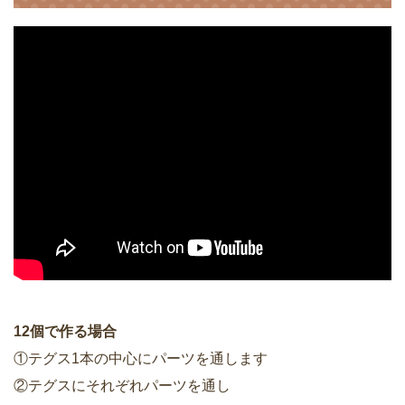
12個で作る場合
①テグス1本の中心にパーツを通します
②テグスにそれぞれパーツを通し