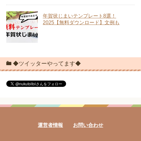
年賀状じまいテンプレート8選！
2025【無料ダウンロード】文例も
◆ツイッターやってます◆
運営者情報
お問い合わせ