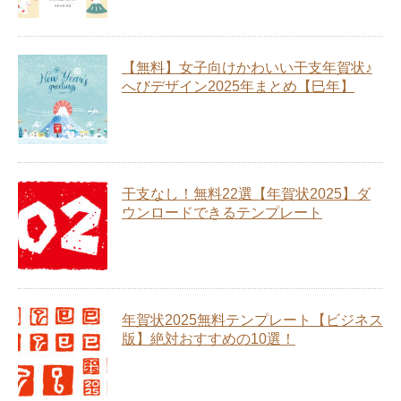
【無料】女子向けかわいい干支年賀状♪
へびデザイン2025年まとめ【巳年】
干支なし！無料22選【年賀状2025】ダ
ウンロードできるテンプレート
年賀状2025無料テンプレート【ビジネス
版】絶対おすすめの10選！