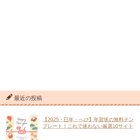
最近の投稿
【2025・巳年・へび】年賀状の無料テン
プレート！これで迷わない厳選10サイト