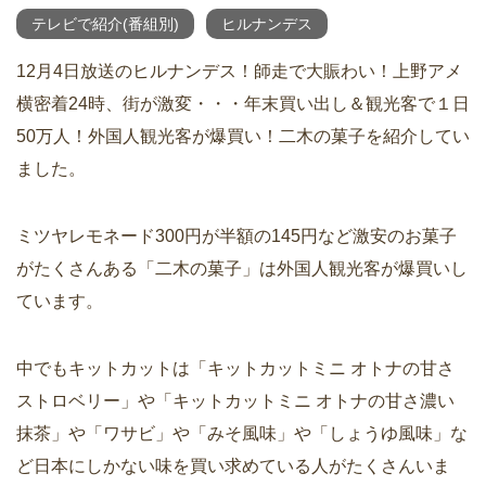
テレビで紹介(番組別)
ヒルナンデス
12月4日放送のヒルナンデス！師走で大賑わい！上野アメ
横密着24時、街が激変・・・年末買い出し＆観光客で１日
50万人！外国人観光客が爆買い！二木の菓子を紹介してい
ました。
ミツヤレモネード300円が半額の145円など激安のお菓子
がたくさんある「二木の菓子」は外国人観光客が爆買いし
ています。
中でもキットカットは「キットカットミニ オトナの甘さ
ストロベリー」や「キットカットミニ オトナの甘さ濃い
抹茶」や「ワサビ」や「みそ風味」や「しょうゆ風味」な
ど日本にしかない味を買い求めている人がたくさんいま