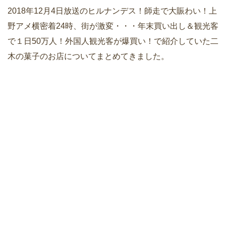
2018年12月4日放送のヒルナンデス！師走で大賑わい！上
野アメ横密着24時、街が激変・・・年末買い出し＆観光客
で１日50万人！外国人観光客が爆買い！で紹介していた二
木の菓子のお店についてまとめてきました。