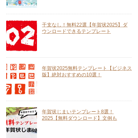
干支なし！無料22選【年賀状2025】ダ
ウンロードできるテンプレート
年賀状2025無料テンプレート【ビジネス
版】絶対おすすめの10選！
年賀状じまいテンプレート8選！
2025【無料ダウンロード】文例も