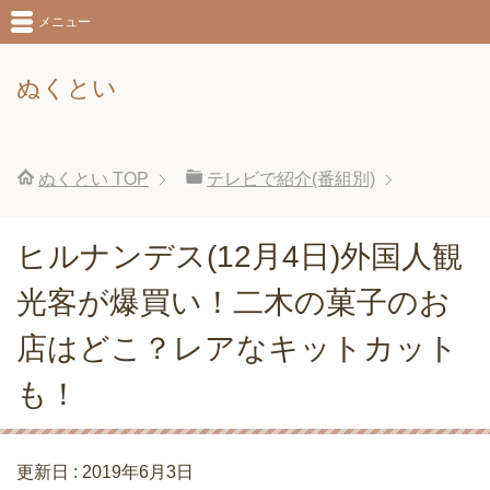
メニュー
ぬくとい
ぬくとい
TOP
テレビで紹介(番組別)
ヒルナンデス(12月4日)外国人観
光客が爆買い！二木の菓子のお
店はどこ？レアなキットカット
も！
更新日 :
2019年6月3日