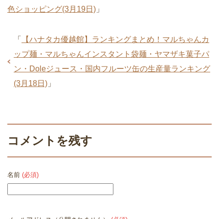
色ショッピング(3月19日)
」
「
【ハナタカ優越館】ランキングまとめ！マルちゃんカ
ップ麺・マルちゃんインスタント袋麺・ヤマザキ菓子パ
ン・Doleジュース・国内フルーツ缶の生産量ランキング
(3月18日)
」
コメントを残す
名前
(必須)