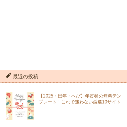
最近の投稿
【2025・巳年・へび】年賀状の無料テン
プレート！これで迷わない厳選10サイト