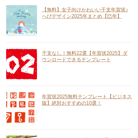
【無料】女子向けかわいい干支年賀状♪
へびデザイン2025年まとめ【巳年】
干支なし！無料22選【年賀状2025】ダ
ウンロードできるテンプレート
年賀状2025無料テンプレート【ビジネス
版】絶対おすすめの10選！