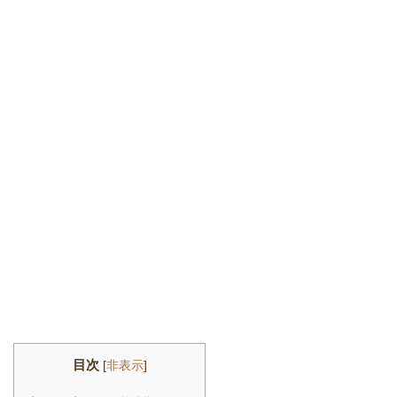
目次
[
非表示
]