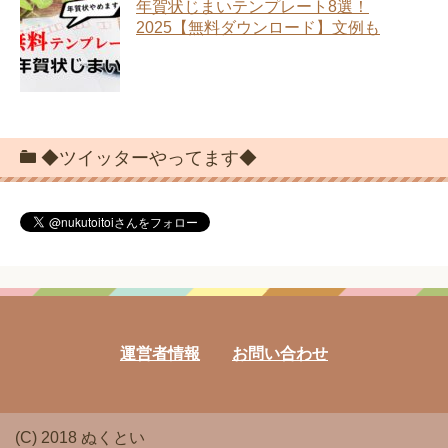
年賀状じまいテンプレート8選！
2025【無料ダウンロード】文例も
◆ツイッターやってます◆
運営者情報
お問い合わせ
(C) 2018 ぬくとい