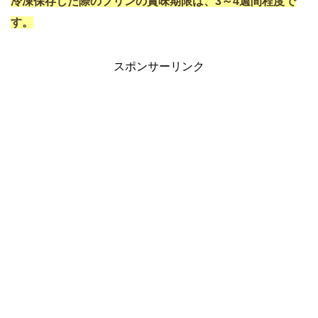
冷凍保存した際のプリンの賞味期限は、3～4週間程度で
す。
スポンサーリンク