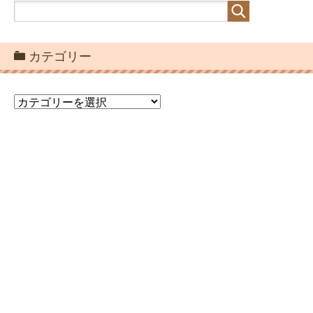
カテゴリー
カ
テ
ゴ
リ
ー