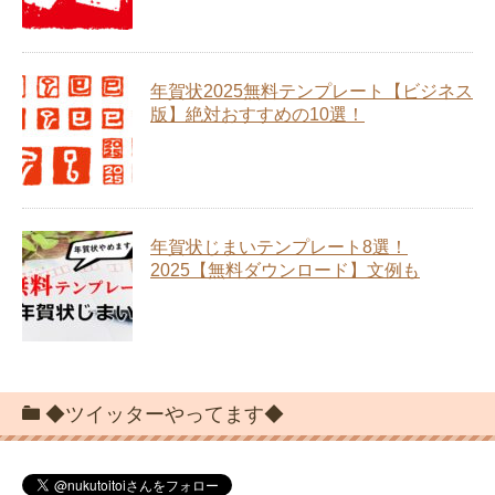
年賀状2025無料テンプレート【ビジネス
版】絶対おすすめの10選！
年賀状じまいテンプレート8選！
2025【無料ダウンロード】文例も
◆ツイッターやってます◆