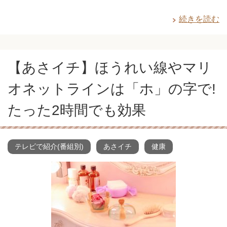
続きを読む
【あさイチ】ほうれい線やマリ
オネットラインは「ホ」の字で!
たった2時間でも効果
テレビで紹介(番組別)
あさイチ
健康