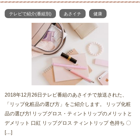
テレビで紹介(番組別)
あさイチ
健康
2018年12月26日テレビ番組のあさイチで放送された、
「リップ化粧品の選び方」をご紹介します。 リップ化粧
品の選び方! リップグロス・ティントリップのメリットと
デメリット 口紅 リップグロス ティントリップ 色持ち 〇
[…]