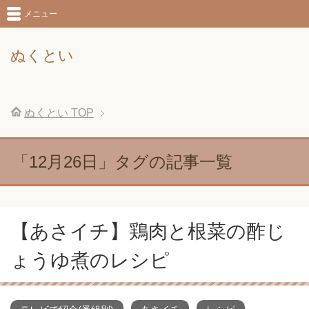
メニュー
ぬくとい
ぬくとい
TOP
「12月26日」タグの記事一覧
【あさイチ】鶏肉と根菜の酢じ
ょうゆ煮のレシピ