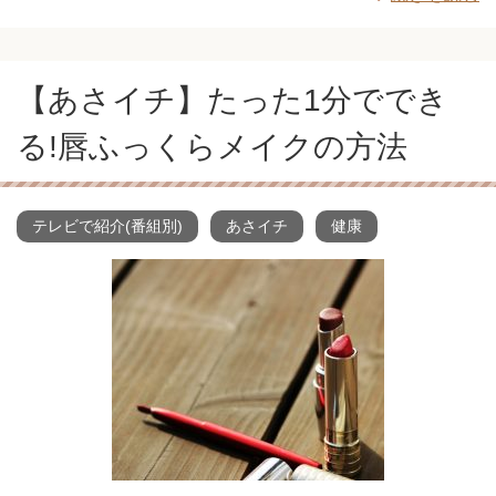
【あさイチ】たった1分ででき
る!唇ふっくらメイクの方法
テレビで紹介(番組別)
あさイチ
健康