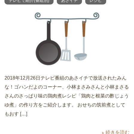
テレビで紹介(番組別)
あさイチ
レシピ
2018年12月26日テレビ番組のあさイチで放送されたみん
な！ゴハンだよのコーナー、小林まさみさんと小林まさる
さんのさっぱり味の鶏肉煮レシピ「鶏肉と根菜の酢じょう
ゆ煮」の作り方をご紹介します。 おせちの筑前煮として
もおす […]
続きを読む