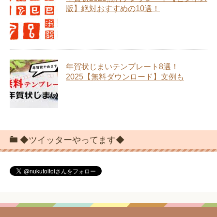
版】絶対おすすめの10選！
年賀状じまいテンプレート8選！
2025【無料ダウンロード】文例も
◆ツイッターやってます◆