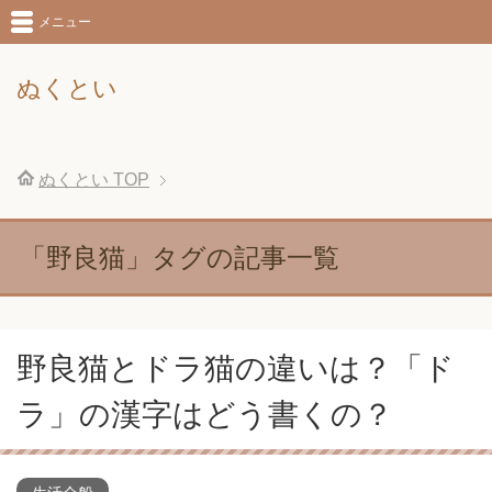
メニュー
ぬくとい
ぬくとい
TOP
「野良猫」タグの記事一覧
野良猫とドラ猫の違いは？「ド
ラ」の漢字はどう書くの？