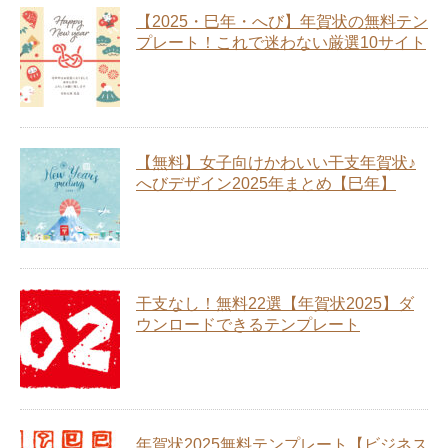
【2025・巳年・へび】年賀状の無料テン
プレート！これで迷わない厳選10サイト
【無料】女子向けかわいい干支年賀状♪
へびデザイン2025年まとめ【巳年】
干支なし！無料22選【年賀状2025】ダ
ウンロードできるテンプレート
年賀状2025無料テンプレート【ビジネス