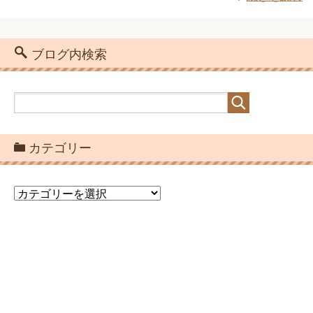
ブログ内検索
カテゴリー
カ
テ
ゴ
リ
ー