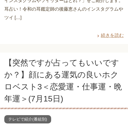
インスタグラムやツイッターはどれ？」をご紹介します。
耳占い！令和の耳鑑定師の後藤恵さんのインスタグラムや
ツイ […]
続きを読む
【突然ですが占ってもいいです
か？】顔にある運気の良いホク
ロベスト3＜恋愛運・仕事運・晩
年運＞(7月15日)
テレビで紹介(番組別)