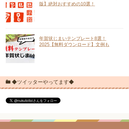
版】絶対おすすめの10選！
年賀状じまいテンプレート8選！
2025【無料ダウンロード】文例も
◆ツイッターやってます◆