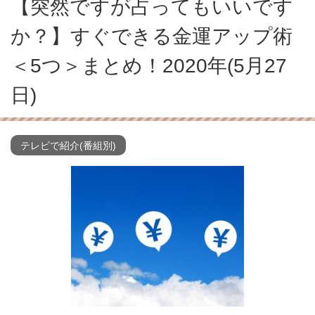
【突然ですが占ってもいいです
か？】すぐできる金運アップ術
＜5つ＞まとめ！2020年(5月27
日)
テレビで紹介(番組別)