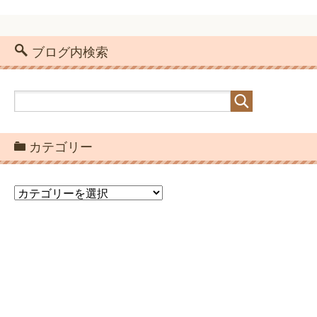
ブログ内検索
カテゴリー
カ
テ
ゴ
リ
ー