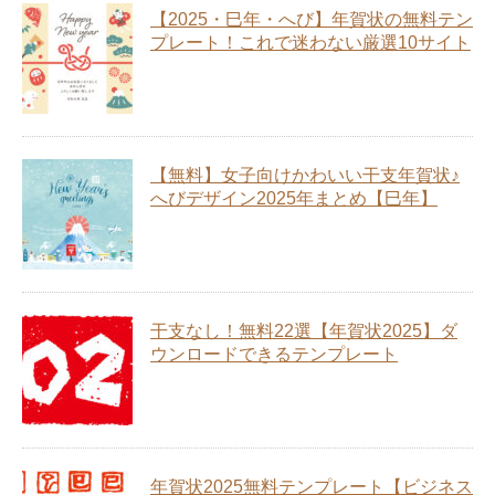
【2025・巳年・へび】年賀状の無料テン
プレート！これで迷わない厳選10サイト
【無料】女子向けかわいい干支年賀状♪
へびデザイン2025年まとめ【巳年】
干支なし！無料22選【年賀状2025】ダ
ウンロードできるテンプレート
年賀状2025無料テンプレート【ビジネス