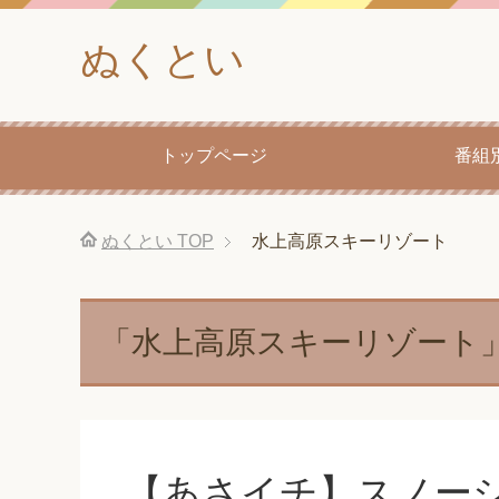
ぬくとい
トップページ
番組
ぬくとい
TOP
水上高原スキーリゾート
「水上高原スキーリゾート
【あさイチ】スノー