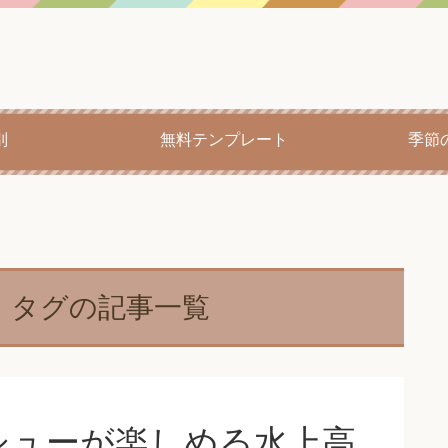
別
無料テンプレート
季節
」タグの記事一覧
シューが楽しめる水上高