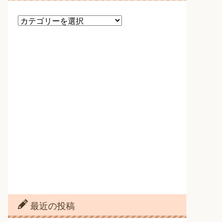
カ
テ
ゴ
リ
ー
最近の投稿