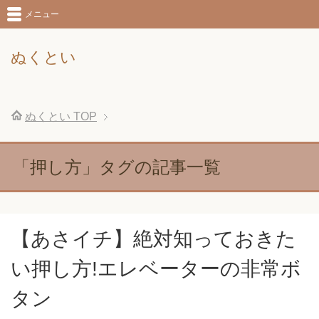
メニュー
ぬくとい
ぬくとい
TOP
「押し方」タグの記事一覧
【あさイチ】絶対知っておきた
い押し方!エレベーターの非常ボ
タン