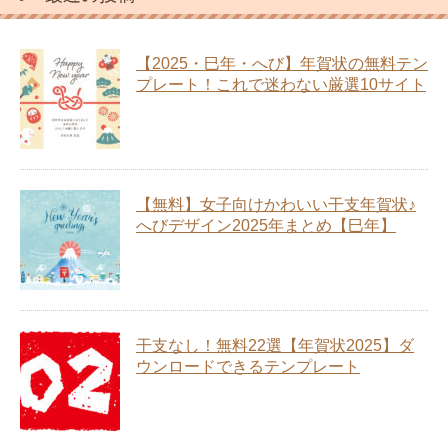
【2025・巳年・へび】年賀状の無料テン
プレート！これで迷わない厳選10サイト
【無料】女子向けかわいい干支年賀状♪
へびデザイン2025年まとめ【巳年】
干支なし！無料22選【年賀状2025】ダ
ウンロードできるテンプレート