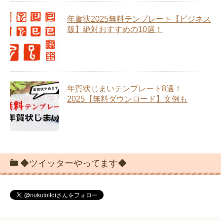
年賀状2025無料テンプレート【ビジネス
版】絶対おすすめの10選！
年賀状じまいテンプレート8選！
2025【無料ダウンロード】文例も
◆ツイッターやってます◆