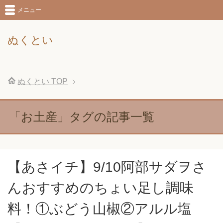
メニュー
ぬくとい
ぬくとい
TOP
「お土産」タグの記事一覧
【あさイチ】9/10阿部サダヲさ
んおすすめのちょい足し調味
料！①ぶどう山椒②アルル塩