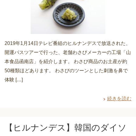
2019年1月14日テレビ番組のヒルナンデスで放送された、
開運バスツアーで行った、老舗わさびメーカーの工場「山
本食品函南店」を紹介します。 わさび商品のお土産が約
50種類ほどあります。 わさびのツーンとした刺激を鼻で
体験 […]
続きを読む
【ヒルナンデス】韓国のダイソ