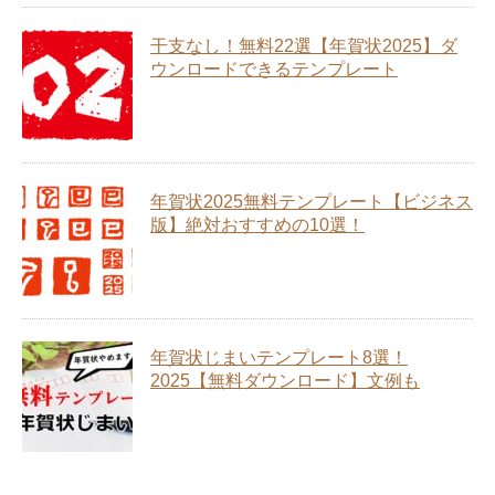
干支なし！無料22選【年賀状2025】ダ
ウンロードできるテンプレート
年賀状2025無料テンプレート【ビジネス
版】絶対おすすめの10選！
年賀状じまいテンプレート8選！
2025【無料ダウンロード】文例も