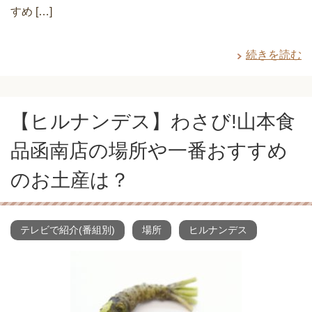
すめ […]
続きを読む
【ヒルナンデス】わさび!山本食
品函南店の場所や一番おすすめ
のお土産は？
テレビで紹介(番組別)
場所
ヒルナンデス