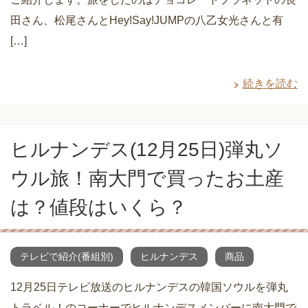
田さん、松尾さんとHey!Say!JUMPの八乙女光さんと有
[…]
続きを読む
ヒルナンデス(12月25日)弾丸ソ
ウル旅！南大門で買ったお土産
は？値段はいくら？
テレビで紹介(番組別)
ヒルナンデス
商品
12月25日テレビ放送のヒルナンデスの韓国ソウルを弾丸
トラベル！のコーナーでヒルナンデスメンバーに南大門で