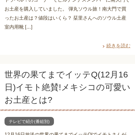
お土産を購入していました。 弾丸ソウル旅！南大門で買
ったお土産は？値段はいくら？ 栞里さんへのソウル土産
室内用靴 […]
続きを読む
世界の果てまでイッテQ(12月16
日)イモト絶賛!メキシコの可愛い
お土産とは?
テレビで紹介(番組別)
12月16日放送の世界の果てまでイッテQ!でイモトさんが