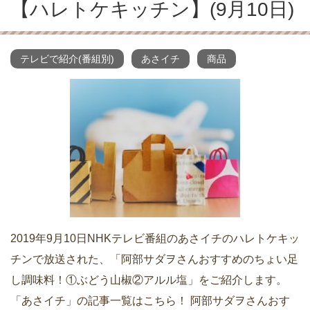
【ハレトケキッチン】(9月10日)
テレビで紹介(番組別)
あさイチ
商品
2019年9月10日NHKテレビ番組のあさイチのハレトケキッ
チンで放送された、「阿部サダヲさんおすすめのちょい足
し調味料！①ぶどう山椒②アルル塩」をご紹介します。
「あさイチ」の記事一覧はこちら！ 阿部サダヲさんおす