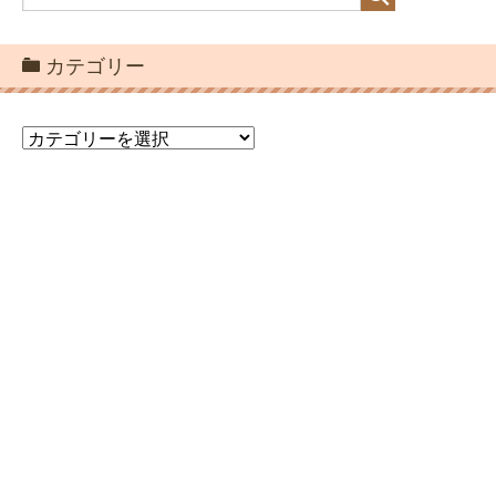
カテゴリー
カ
テ
ゴ
リ
ー