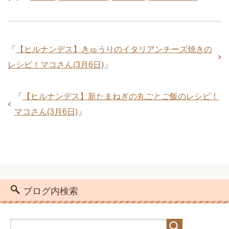
「
【ヒルナンデス】きゅうりのイタリアンチーズ焼きの
レシピ！マコさん(3月6日)
」
「
【ヒルナンデス】新たまねぎの丸ごとご飯のレシピ！
マコさん(3月6日)
」
ブログ内検索