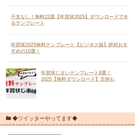
干支なし！無料22選【年賀状2025】ダウンロードでき
るテンプレート
年賀状2025無料テンプレート【ビジネス版】絶対おす
すめの10選！
年賀状じまいテンプレート8選！
2025【無料ダウンロード】文例も
◆ツイッターやってます◆