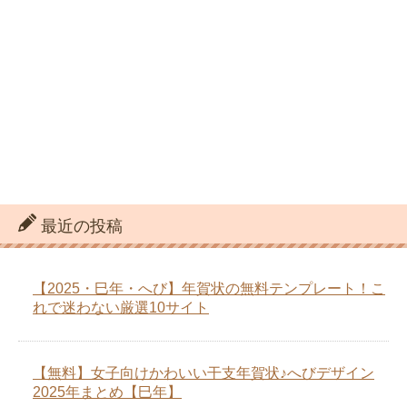
最近の投稿
【2025・巳年・へび】年賀状の無料テンプレート！こ
れで迷わない厳選10サイト
【無料】女子向けかわいい干支年賀状♪へびデザイン
2025年まとめ【巳年】