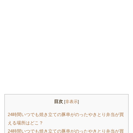
目次
[
非表示
]
24時間いつでも焼き立ての豚串がのったやきとり弁当が買
える場所はどこ？
24時間いつでも焼き立ての豚串がのったやきとり弁当が買