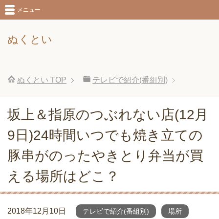
メニュー
ぬくとい
ぬくとい
TOP
テレビで紹介(番組別)
坂上＆指原のつぶれない店(12月
9日)24時間いつでも焼き立ての
豚串がのったやきとり弁当が買
える場所はどこ？
2018年12月10日
テレビで紹介(番組別)
場所