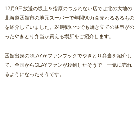
12月9日放送の坂上＆指原のつぶれない店では北の大地の
北海道函館市の地元スーパーで年間90万食売れるあるもの
を紹介していました。24時間いつでも焼き立ての豚串がの
ったやきとり弁当が買える場所をご紹介します。
函館出身のGLAYがファンブックでやきとり弁当を紹介し
て、全国からGLAYファンが殺到したそうで、一気に売れ
るようになったそうです。