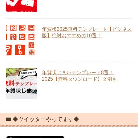
年賀状2025無料テンプレート【ビジネス
版】絶対おすすめの10選！
年賀状じまいテンプレート8選！
2025【無料ダウンロード】文例も
◆ツイッターやってます◆