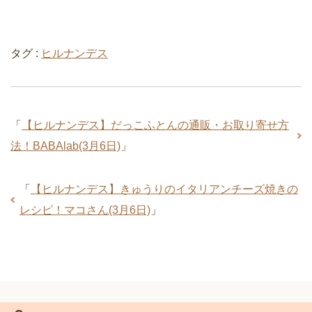
タグ :
ヒルナンデス
「
【ヒルナンデス】だっこふとんの通販・お取り寄せ方
法！BABAlab(3月6日)
」
「
【ヒルナンデス】きゅうりのイタリアンチーズ焼きの
レシピ！マコさん(3月6日)
」