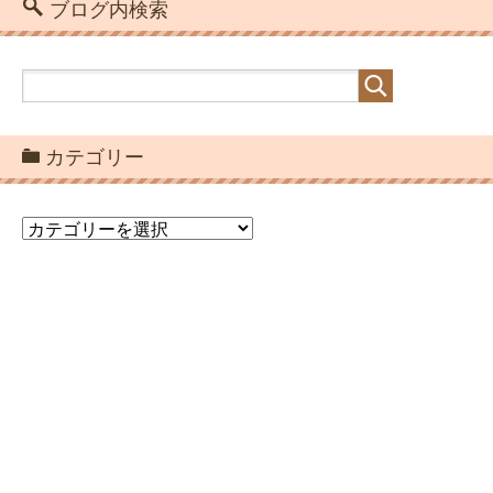
ブログ内検索
カテゴリー
カ
テ
ゴ
リ
ー