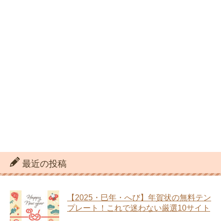
最近の投稿
【2025・巳年・へび】年賀状の無料テン
プレート！これで迷わない厳選10サイト