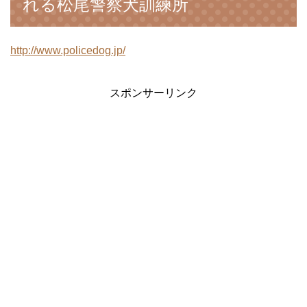
れる松尾警察犬訓練所
http://www.policedog.jp/
スポンサーリンク