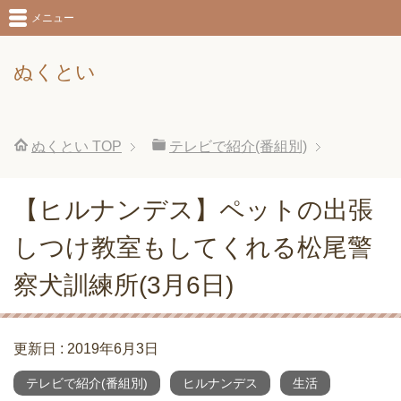
メニュー
ぬくとい
ぬくとい
TOP
テレビで紹介(番組別)
【ヒルナンデス】ペットの出張
しつけ教室もしてくれる松尾警
察犬訓練所(3月6日)
更新日 :
2019年6月3日
テレビで紹介(番組別)
ヒルナンデス
生活