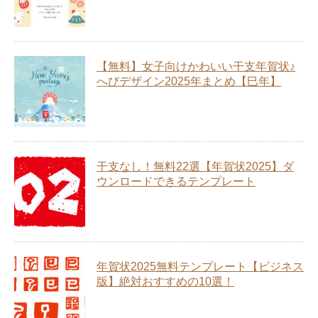
【無料】女子向けかわいい干支年賀状♪
へびデザイン2025年まとめ【巳年】
干支なし！無料22選【年賀状2025】ダ
ウンロードできるテンプレート
年賀状2025無料テンプレート【ビジネス
版】絶対おすすめの10選！