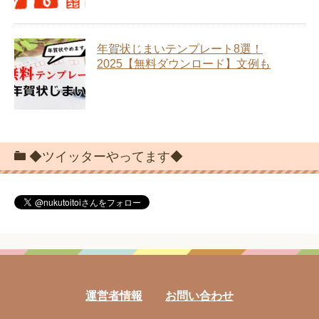
年賀状じまいテンプレート8選！
2025【無料ダウンロード】文例も
◆ツイッターやってます◆
運営者情報
お問い合わせ