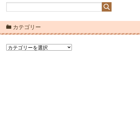
カテゴリー
カ
テ
ゴ
リ
ー