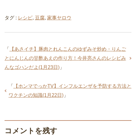
タグ :
レシピ
,
豆腐
,
家事ヤロウ
「
【あさイチ】豚肉とれんこんのゆずみそ炒め・りんご
とにんじんの甘酢あえの作り方！今井亮さんのレシピみ
んなゴハンだよ(1月23日)
」
「
【ホンマでっかTV】インフルエンザを予防する方法と
ワクチンの知識(1月22日)
」
コメントを残す