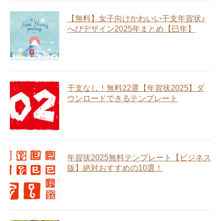
【無料】女子向けかわいい干支年賀状♪
へびデザイン2025年まとめ【巳年】
干支なし！無料22選【年賀状2025】ダ
ウンロードできるテンプレート
年賀状2025無料テンプレート【ビジネス
版】絶対おすすめの10選！