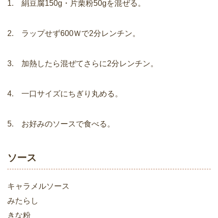
1. 絹豆腐150g・片栗粉50gを混ぜる。
2. ラップせず600Ｗで2分レンチン。
3. 加熱したら混ぜてさらに2分レンチン。
4. 一口サイズにちぎり丸める。
5. お好みのソースで食べる。
ソース
キャラメルソース
みたらし
きな粉