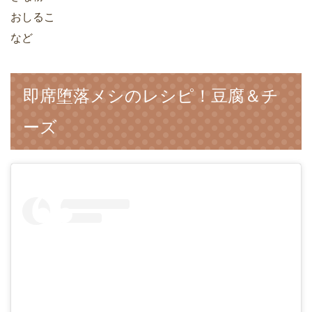
おしるこ
など
即席堕落メシのレシピ！豆腐＆チ
ーズ