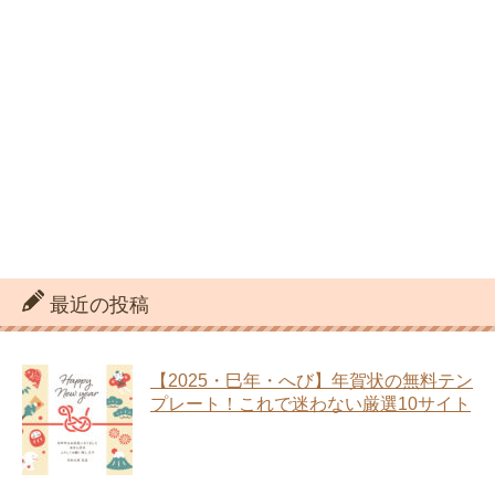
最近の投稿
【2025・巳年・へび】年賀状の無料テン
プレート！これで迷わない厳選10サイト