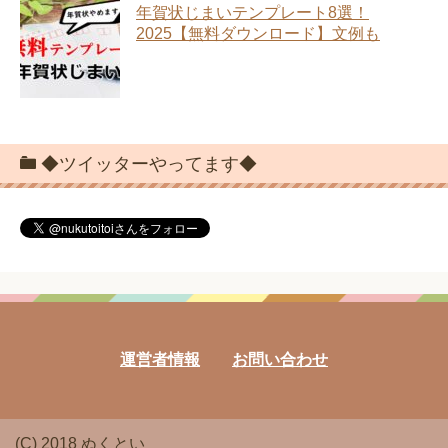
年賀状じまいテンプレート8選！
2025【無料ダウンロード】文例も
◆ツイッターやってます◆
運営者情報
お問い合わせ
(C) 2018 ぬくとい