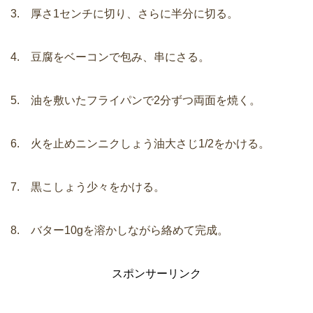
3. 厚さ1センチに切り、さらに半分に切る。
4. 豆腐をベーコンで包み、串にさる。
5. 油を敷いたフライパンで2分ずつ両面を焼く。
6. 火を止めニンニクしょう油大さじ1/2をかける。
7. 黒こしょう少々をかける。
8. バター10gを溶かしながら絡めて完成。
スポンサーリンク