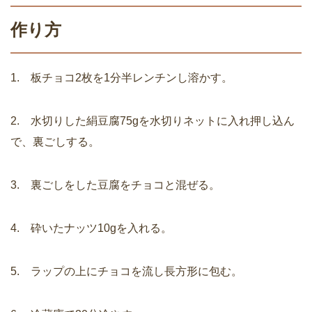
作り方
1. 板チョコ2枚を1分半レンチンし溶かす。
2. 水切りした絹豆腐75gを水切りネットに入れ押し込ん
で、裏ごしする。
3. 裏ごしをした豆腐をチョコと混ぜる。
4. 砕いたナッツ10gを入れる。
5. ラップの上にチョコを流し長方形に包む。