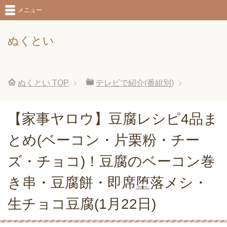
メニュー
ぬくとい
ぬくとい
TOP
テレビで紹介(番組別)
【家事ヤロウ】豆腐レシピ4品ま
とめ(ベーコン・片栗粉・チー
ズ・チョコ)！豆腐のベーコン巻
き串・豆腐餅・即席堕落メシ・
生チョコ豆腐(1月22日)