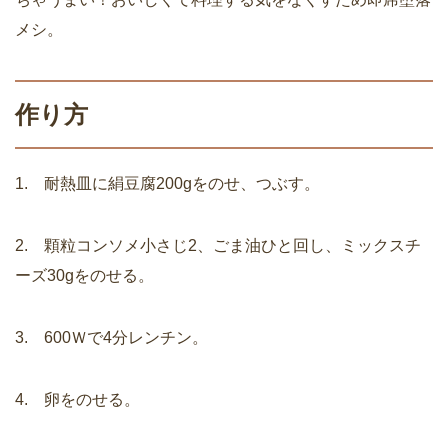
メシ。
作り方
1. 耐熱皿に絹豆腐200gをのせ、つぶす。
2. 顆粒コンソメ小さじ2、ごま油ひと回し、ミックスチ
ーズ30gをのせる。
3. 600Ｗで4分レンチン。
4. 卵をのせる。