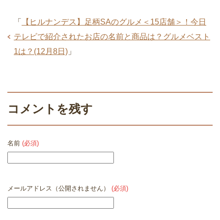
「
【ヒルナンデス】足柄SAのグルメ＜15店舗＞！今日
テレビで紹介されたお店の名前と商品は？グルメベスト
1は？(12月8日)
」
コメントを残す
名前
(必須)
メールアドレス（公開されません）
(必須)