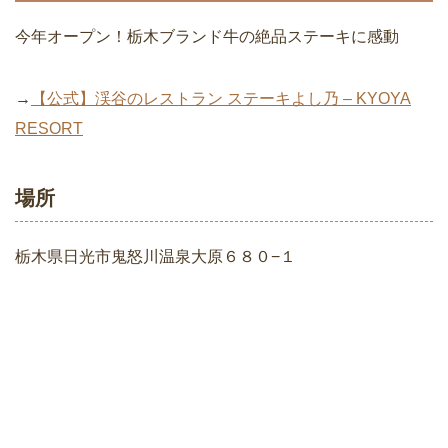
今年オープン！栃木ブランド牛の絶品ステーキに感動
→
【公式】渓谷のレストラン ステーキよし乃 – KYOYA
RESORT
場所
栃木県日光市鬼怒川温泉大原６８０−１