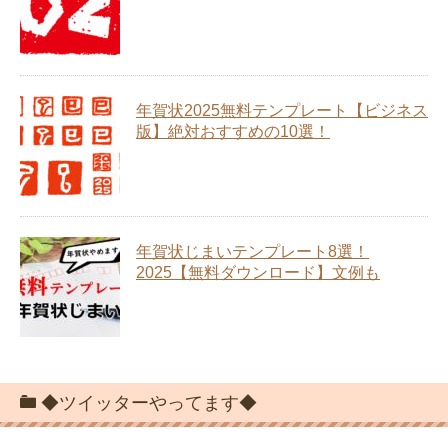
年賀状2025無料テンプレート【ビジネス
版】絶対おすすめの10選！
年賀状じまいテンプレート8選！
2025【無料ダウンロード】文例も
◆ツイッターやってます◆