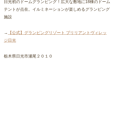
日光初のドームグランピング！広大な敷地に18棟のドーム
テントが点在。イルミネーションが楽しめるグランピング
施設
→
【公式】グランピングリゾート ブリリアントヴィレッ
ジ日光
栃木県日光市瀬尾２０１０