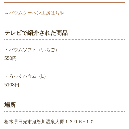
→
バウムクーヘン工房はちや
テレビで紹介された商品
・バウムソフト（いちご）
550円
・ろっくバウム（L）
5108円
場所
栃木県日光市鬼怒川温泉大原１３９６−１０