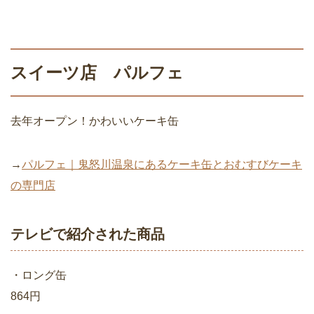
スイーツ店 パルフェ
去年オープン！かわいいケーキ缶
→
パルフェ｜鬼怒川温泉にあるケーキ缶とおむすびケーキ
の専門店
テレビで紹介された商品
・ロング缶
864円