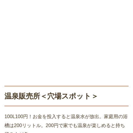
温泉販売所＜穴場スポット＞
100L100円！お金を投入すると温泉水が放出。家庭用の浴
槽は200リットル。200円で家でも温泉が楽しめると持ち