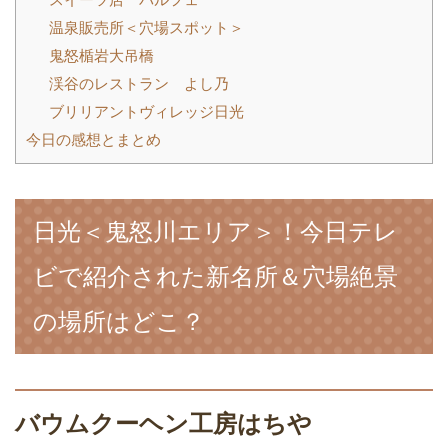
温泉販売所＜穴場スポット＞
鬼怒楯岩大吊橋
渓谷のレストラン よし乃
ブリリアントヴィレッジ日光
今日の感想とまとめ
日光＜鬼怒川エリア＞！今日テレ
ビで紹介された新名所＆穴場絶景
の場所はどこ？
バウムクーヘン工房はちや