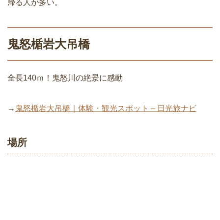
帰る人が多い。
鬼怒楯岩大吊橋
全長140ｍ！鬼怒川の絶景に感動
→
鬼怒楯岩大吊橋｜体験・観光スポット – 日光旅ナビ
場所