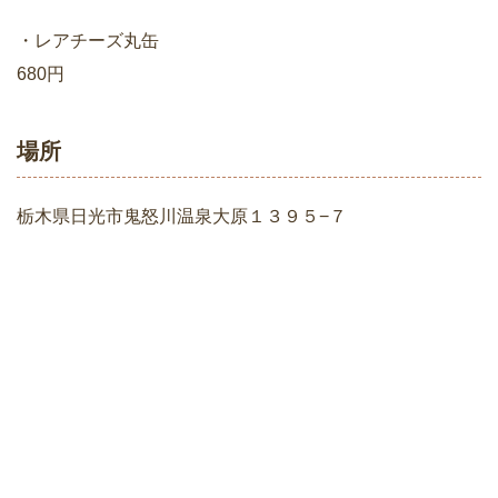
・レアチーズ丸缶
680円
場所
栃木県日光市鬼怒川温泉大原１３９５−７