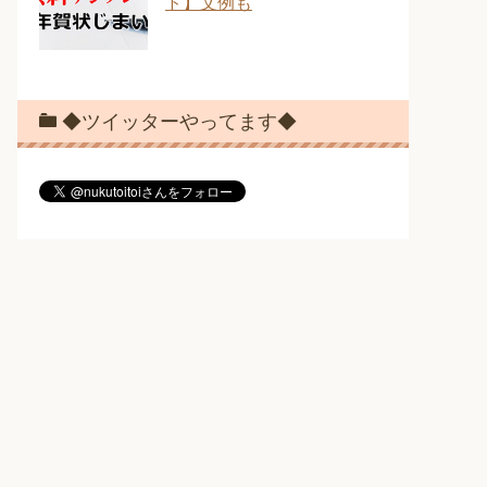
ド】文例も
◆ツイッターやってます◆