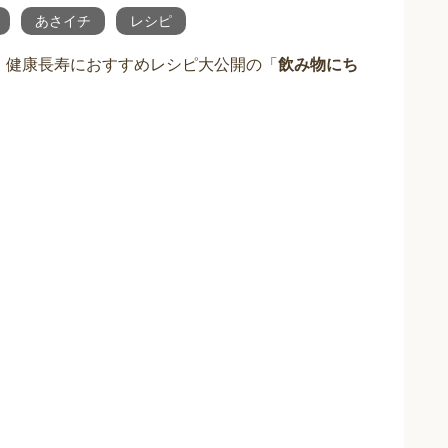
あさイチ
レシピ
の、健康長寿におすすめレシピ大公開の「
飲み物にち