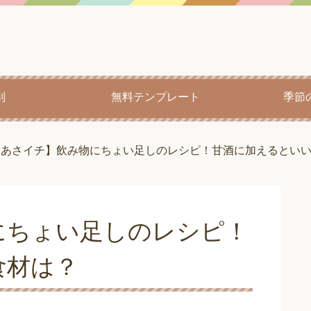
別
無料テンプレート
季節
【あさイチ】飲み物にちょい足しのレシピ！甘酒に加えるとい
にちょい足しのレシピ！
食材は？