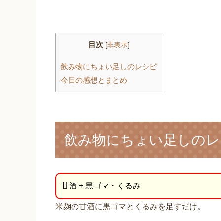
目次
[
非表示
]
飲み物にちょい足しのレシピ
今日の感想とまとめ
飲み物にちょい足しのレ
甘酒 + 黒ゴマ・くるみ
米麹の甘酒に黒ゴマとくるみを足すだけ。