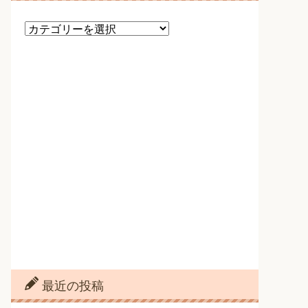
カ
テ
ゴ
リ
ー
最近の投稿