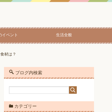
のイベント
生活全般
い食材は？
ブログ内検索
カテゴリー