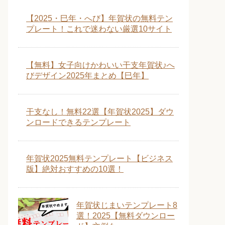
【2025・巳年・へび】年賀状の無料テン
プレート！これで迷わない厳選10サイト
【無料】女子向けかわいい干支年賀状♪へ
びデザイン2025年まとめ【巳年】
干支なし！無料22選【年賀状2025】ダウ
ンロードできるテンプレート
年賀状2025無料テンプレート【ビジネス
版】絶対おすすめの10選！
年賀状じまいテンプレート8
選！2025【無料ダウンロー